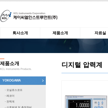
회사소개
제품소개
자료실
제품소개
디지털 압력계
KCL Instruments Products.
YOKOGAWA
- 오실로스코프
- 레코더
- 전력계
- 신호발생 및 측정장비