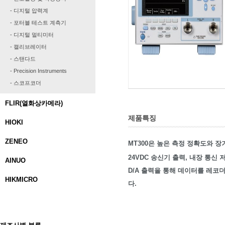
- 디지털 압력계
- 포터블 테스트 계측기
- 디지털 멀티미터
- 캘리브레이터
- 스탠다드
- Precision Instruments
- 스코프코더
FLIR(열화상카메라)
제품특징
HIOKI
ZENEO
MT300은 높은 측정 정확도와 
24VDC 송신기 출력, 내장 통신
AINUO
D/A 출력을 통해 데이터를 레코더
HIKMICRO
다.