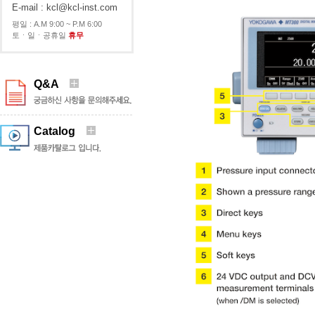
E-mail : kcl@kcl-inst.com
평일 : A.M 9:00 ~ P.M 6:00
토ㆍ일ㆍ공휴일
휴무
Q&A
Catalog