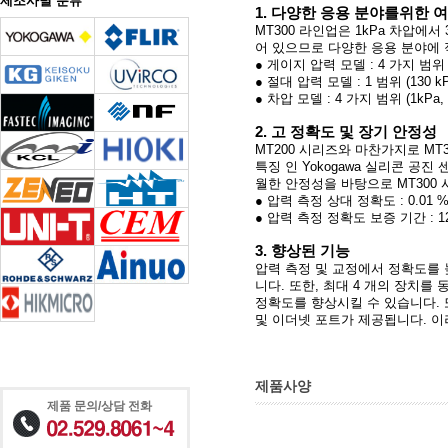
제조사별 분류
1. 다양한 응용 분야를위한 
MT300 라인업은 1kPa 차압에서
어 있으므로 다양한 응용 분야에
● 게이지 압력 모델 : 4 가지 범위 (10
● 절대 압력 모델 : 1 범위 (130 kP
● 차압 모델 : 4 가지 범위 (1kPa, 1
2. 고 정확도 및 장기 안정성
MT200 시리즈와 마찬가지로 M
특징 인 Yokogawa 실리콘 공
월한 안정성을 바탕으로 MT300
● 압력 측정 상대 정확도
: 0.01 
● 압력 측정 정확도 보증 기간 : 1
3. 향상된 기능
압력 측정 및 교정에서 정확도를 
니다.
또한, 최대 4 개의 장치를
정확도를 향상시킬 수 있습니다.
및 이더넷 포트가 제공됩니다.
이
제품사양
제품 문의/상담 전화