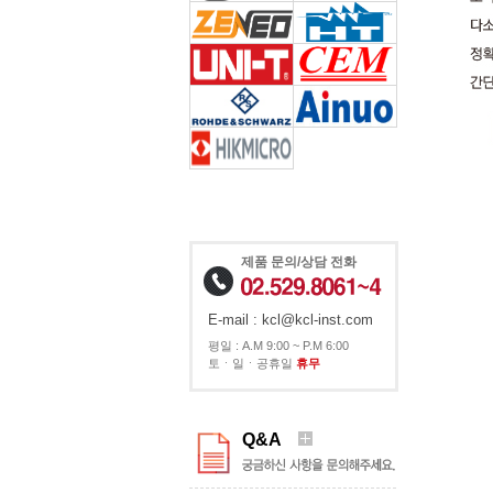
제품 문의/상담 전화
E-mail : kcl@kcl-inst.com
평일 : A.M 9:00 ~ P.M 6:00
토ㆍ일ㆍ공휴일
휴무
Q&A