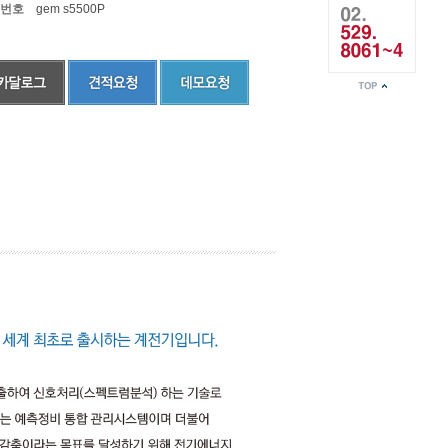
번호
gem s5500P