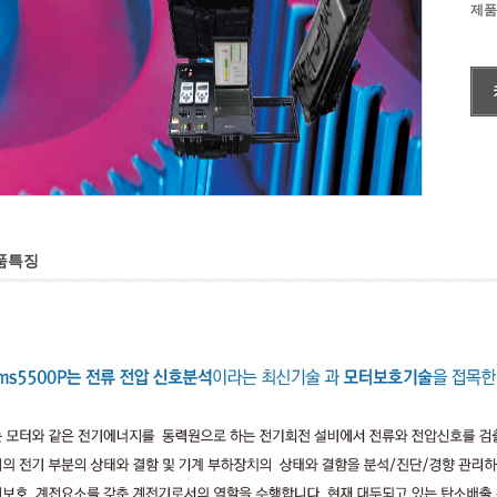
제품
품특징